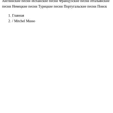
Английские песни
Испанские песни
Французские песни
Итальянские
песни
Немецкие песни
Турецкие песни
Португальские песни
Поиск
Главная
/
Mitchel Musso