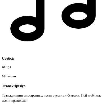
Costică
127
Millenium
Transkriptsiya
Транскрипции иностранных песен русскими буквами. Пой любимые
песни правильно!