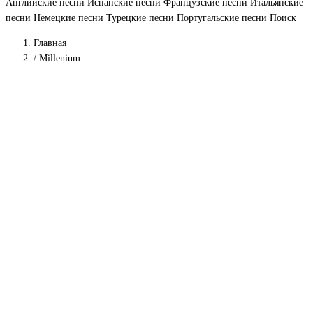
Английские песни
Испанские песни
Французские песни
Итальянские
песни
Немецкие песни
Турецкие песни
Португальские песни
Поиск
Главная
/
Millenium