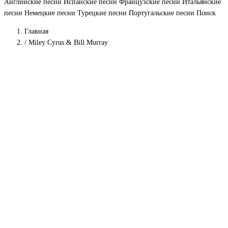
Английские песни
Испанские песни
Французские песни
Итальянские
песни
Немецкие песни
Турецкие песни
Португальские песни
Поиск
Главная
/
Miley Cyrus & Bill Murray