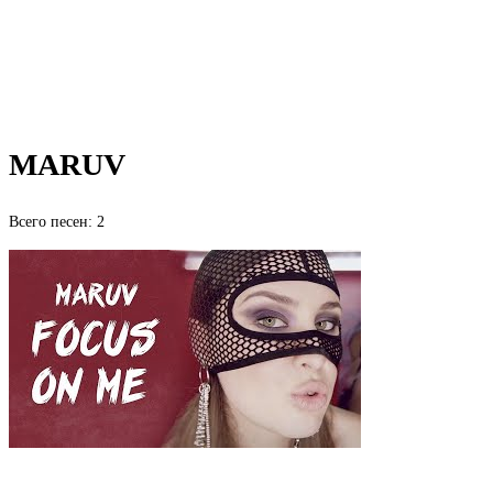
MARUV
Всего песен: 2