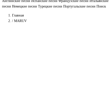
Английские песни
Испанские песни
Французские песни
Итальянские
песни
Немецкие песни
Турецкие песни
Португальские песни
Поиск
Главная
/
MARUV