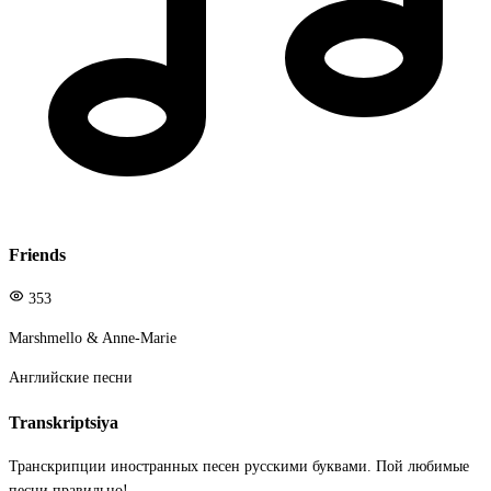
Friends
353
Marshmello & Anne-Marie
Английские песни
Transkriptsiya
Транскрипции иностранных песен русскими буквами. Пой любимые
песни правильно!