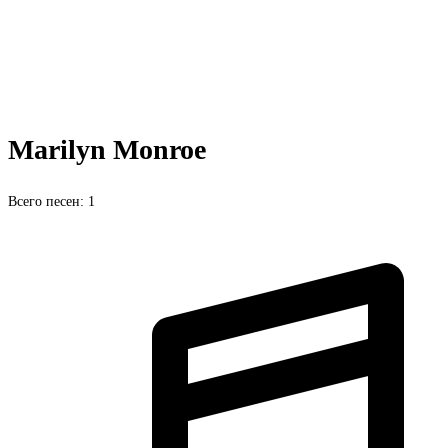
Marilyn Monroe
Всего песен: 1