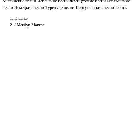
Английские песни
Испанские песни
Французские песни
Итальянские
песни
Немецкие песни
Турецкие песни
Португальские песни
Поиск
Главная
/
Marilyn Monroe