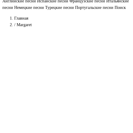
Английские песни
Испанские песни
Французские песни
Итальянские
песни
Немецкие песни
Турецкие песни
Португальские песни
Поиск
Главная
/
Margaret