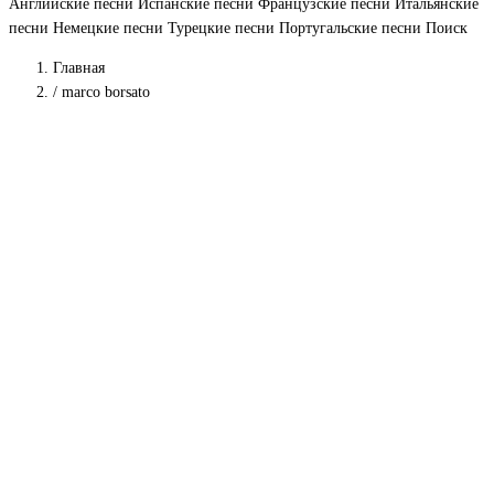
Английские песни
Испанские песни
Французские песни
Итальянские
песни
Немецкие песни
Турецкие песни
Португальские песни
Поиск
Главная
/
marco borsato