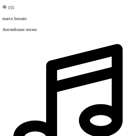
155
marco borsato
Английские песни