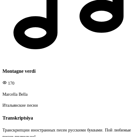
Montagne verdi
170
Marcella Bella
Итальянские песни
Transkriptsiya
Транскрипции иностранных песен русскими буквами. Пой любимые
песни правильно!