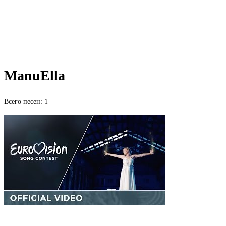
ManuElla
Всего песен: 1