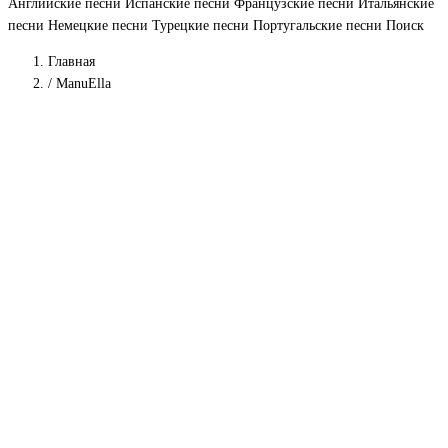
Английские песни
Испанские песни
Французские песни
Итальянские
песни
Немецкие песни
Турецкие песни
Португальские песни
Поиск
Главная
/
ManuElla