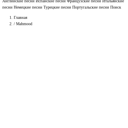
Английские песни
Испанские песни
Французские песни
Итальянские
песни
Немецкие песни
Турецкие песни
Португальские песни
Поиск
Главная
/
Mahmood