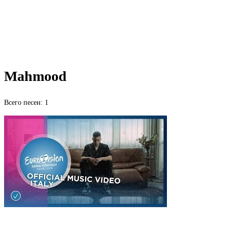
Mahmood
Всего песен: 1