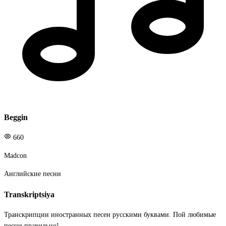
Beggin
660
Madcon
Английские песни
Transkriptsiya
Транскрипции иностранных песен русскими буквами. Пой любимые
песни правильно!