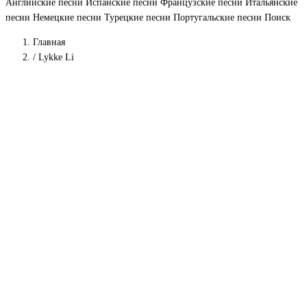
Английские песни
Испанские песни
Французские песни
Итальянские
песни
Немецкие песни
Турецкие песни
Португальские песни
Поиск
Главная
/
Lykke Li