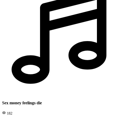
Sex money feelings die
182