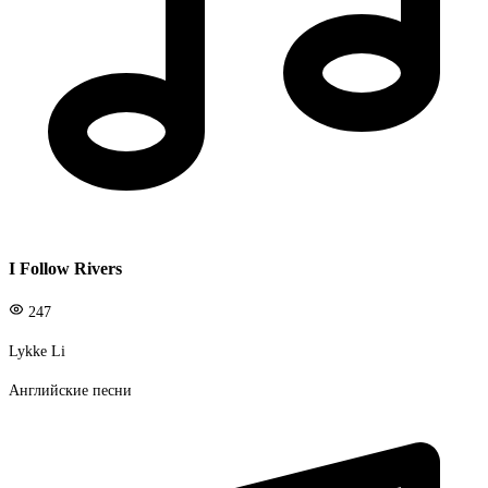
I Follow Rivers
247
Lykke Li
Английские песни