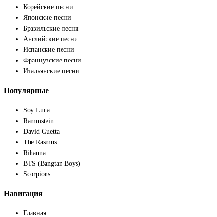
Корейские песни
Японские песни
Бразильские песни
Английские песни
Испанские песни
Французские песни
Итальянские песни
Популярные
Soy Luna
Rammstein
David Guetta
The Rasmus
Rihanna
BTS (Bangtan Boys)
Scorpions
Навигация
Главная