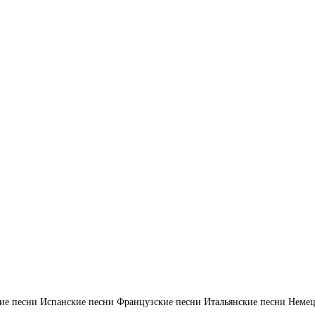
ие песни
Испанские песни
Французские песни
Итальянские песни
Немец