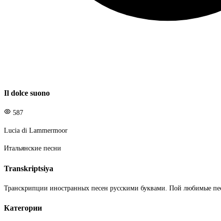
Il dolce suono
587
Lucia di Lammermoor
Итальянские песни
Transkriptsiya
Транскрипции иностранных песен русскими буквами. Пой любимые пе
Категории