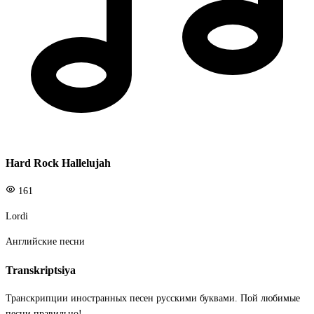
Hard Rock Hallelujah
161
Lordi
Английские песни
Transkriptsiya
Транскрипции иностранных песен русскими буквами. Пой любимые
песни правильно!