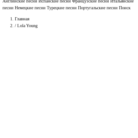
Английские песни
Испанские песни
Французские песни
Итальянские
песни
Немецкие песни
Турецкие песни
Португальские песни
Поиск
Главная
/
Lola Young