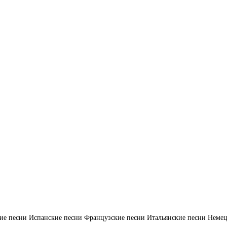
ие песни
Испанские песни
Французские песни
Итальянские песни
Немец