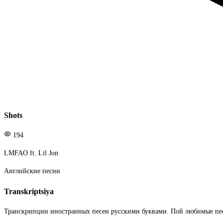
Shots
194
LMFAO ft. Lil Jon
Английские песни
Transkriptsiya
Транскрипции иностранных песен русскими буквами. Пой любимые пе