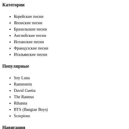
Категории
Корейские песни
Японские песни
Бразильские песни
Английские песни
Испанские песни
Французские песни
Итальянские песни
Популярные
Soy Luna
Rammstein
David Guetta
The Rasmus
Rihanna
BTS (Bangtan Boys)
Scorpions
Навигация