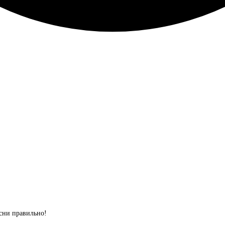
сни правильно!