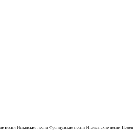
ие песни
Испанские песни
Французские песни
Итальянские песни
Немец