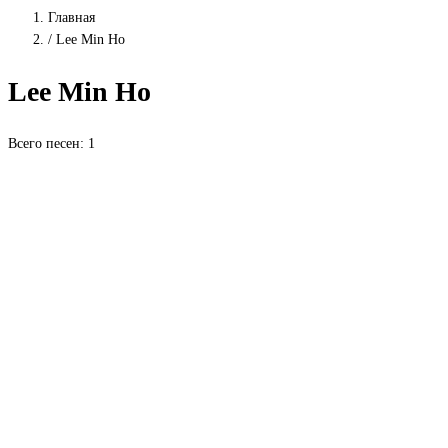
Главная
/
Lee Min Ho
Lee Min Ho
Всего песен: 1