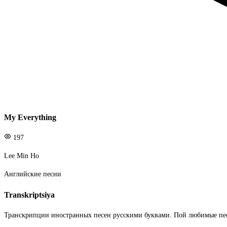
My Everything
197
Lee Min Ho
Английские песни
Transkriptsiya
Транскрипции иностранных песен русскими буквами. Пой любимые пе