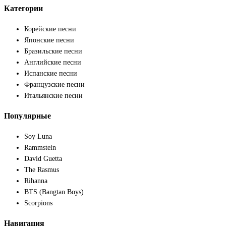
Категории
Корейские песни
Японские песни
Бразильские песни
Английские песни
Испанские песни
Французские песни
Итальянские песни
Популярные
Soy Luna
Rammstein
David Guetta
The Rasmus
Rihanna
BTS (Bangtan Boys)
Scorpions
Навигация