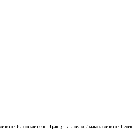
ие песни
Испанские песни
Французские песни
Итальянские песни
Немец