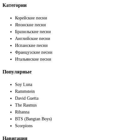
Категории
Корейские песни
Японские песни
Бразильские песни
Английские песни
Испанские песни
Французские песни
Итальянские песни
Популярные
Soy Luna
Rammstein
David Guetta
The Rasmus
Rihanna
BTS (Bangtan Boys)
Scorpions
Навигация