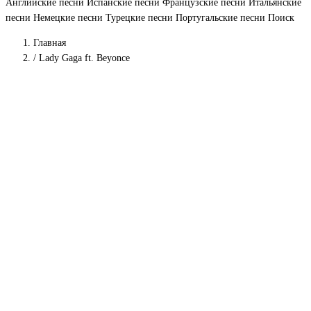
Английские песни
Испанские песни
Французские песни
Итальянские
песни
Немецкие песни
Турецкие песни
Португальские песни
Поиск
Главная
/
Lady Gaga ft. Beyonce