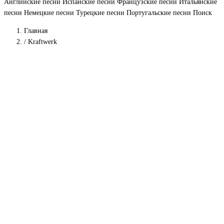
Английские песни
Испанские песни
Французские песни
Итальянские
песни
Немецкие песни
Турецкие песни
Португальские песни
Поиск
Главная
/
Kraftwerk