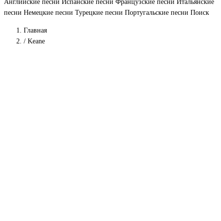
Английские песни
Испанские песни
Французские песни
Итальянские
песни
Немецкие песни
Турецкие песни
Португальские песни
Поиск
Главная
/
Keane