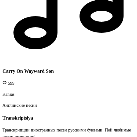
Carry On Wayward Son
599
Kansas
Английские песни
Transkriptsiya
Транскрипции иностранных песен русскими буквами. Пой любимые
песни правильно!