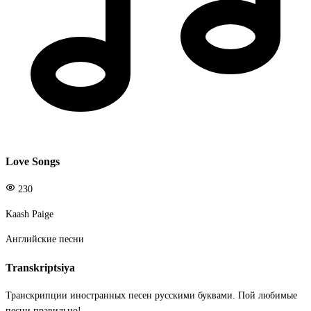
Love Songs
230
Kaash Paige
Английские песни
Transkriptsiya
Транскрипции иностранных песен русскими буквами. Пой любимые
песни правильно!