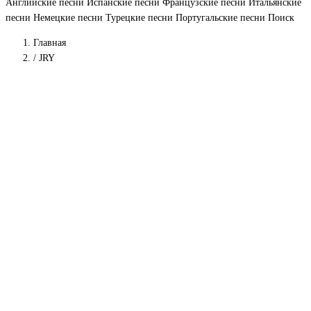
Английские песни
Испанские песни
Французские песни
Итальянские
песни
Немецкие песни
Турецкие песни
Португальские песни
Поиск
Главная
/
JRY