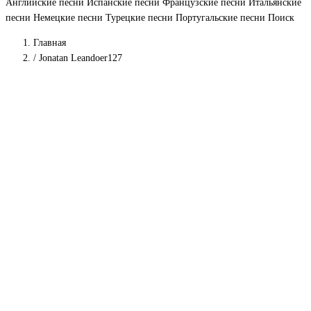
Английские песни
Испанские песни
Французские песни
Итальянские
песни
Немецкие песни
Турецкие песни
Португальские песни
Поиск
Главная
/
Jonatan Leandoer127