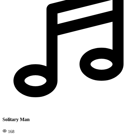
Solitary Man
168