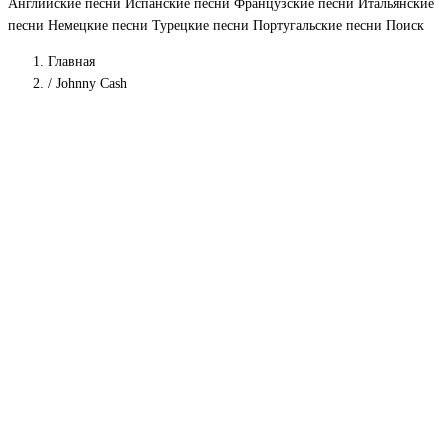
Английские песни
Испанские песни
Французские песни
Итальянские
песни
Немецкие песни
Турецкие песни
Португальские песни
Поиск
Главная
/
Johnny Cash