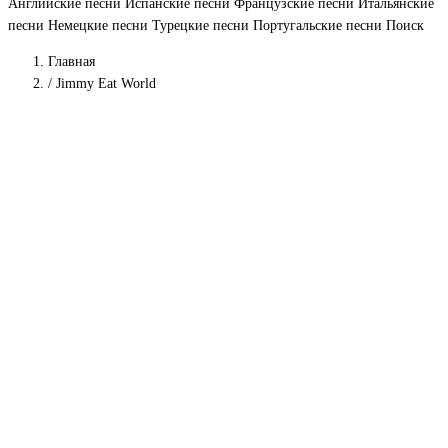
Английские песни
Испанские песни
Французские песни
Итальянские
песни
Немецкие песни
Турецкие песни
Португальские песни
Поиск
Главная
/
Jimmy Eat World