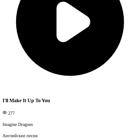
I'll Make It Up To You
277
Imagine Dragons
Английские песни