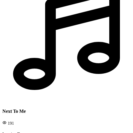
Next To Me
191