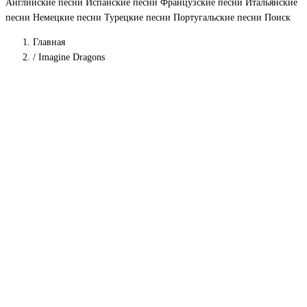
Английские песни
Испанские песни
Французские песни
Итальянские
песни
Немецкие песни
Турецкие песни
Португальские песни
Поиск
Главная
/
Imagine Dragons