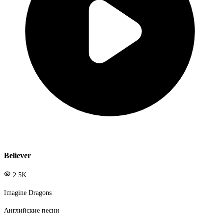
Believer
2.5K
Imagine Dragons
Английские песни