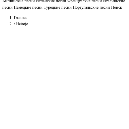
Английские песни
Испанские песни
Французские песни
Итальянские
песни
Немецкие песни
Турецкие песни
Португальские песни
Поиск
Главная
/
Heintje