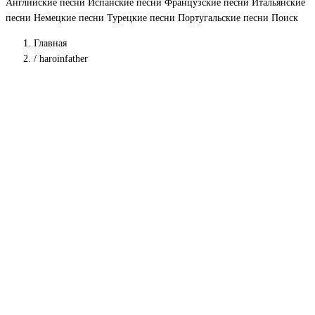
Английские песни
Испанские песни
Французские песни
Итальянские
песни
Немецкие песни
Турецкие песни
Португальские песни
Поиск
Главная
/
haroinfather