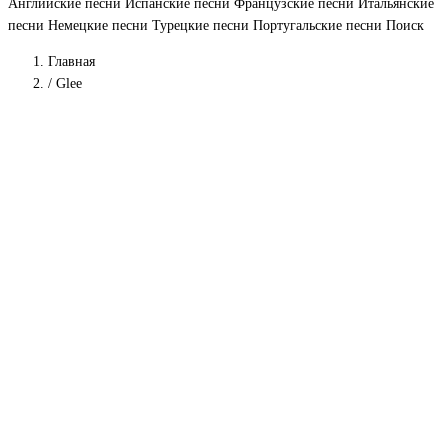
Английские песни
Испанские песни
Французские песни
Итальянские
песни
Немецкие песни
Турецкие песни
Португальские песни
Поиск
Главная
/
Glee