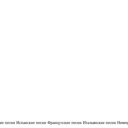
ие песни
Испанские песни
Французские песни
Итальянские песни
Немец