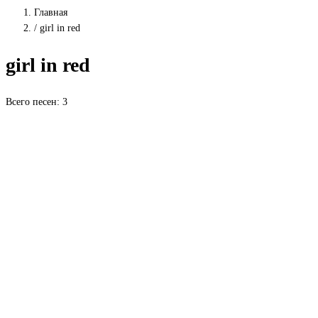
Главная
/
girl in red
girl in red
Всего песен: 3