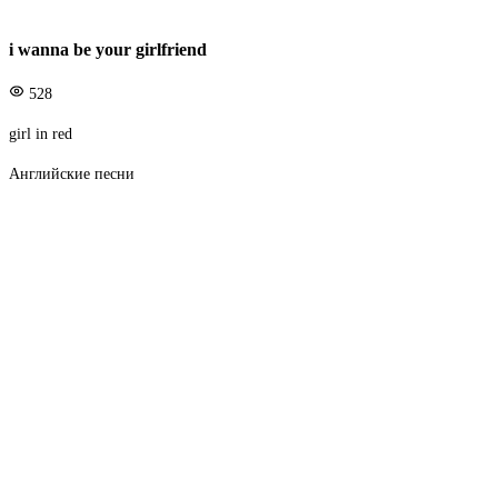
i wanna be your girlfriend
528
girl in red
Английские песни