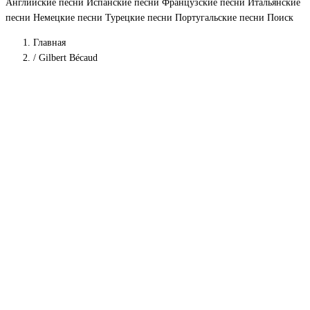
Английские песни
Испанские песни
Французские песни
Итальянские
песни
Немецкие песни
Турецкие песни
Португальские песни
Поиск
Главная
/
Gilbert Bécaud