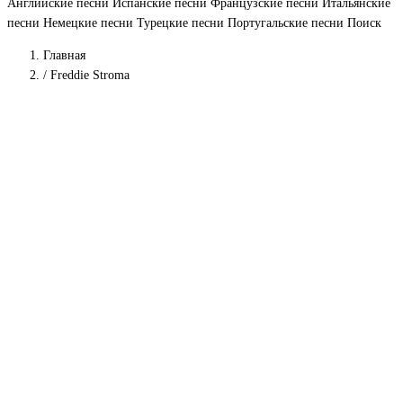
Английские песни
Испанские песни
Французские песни
Итальянские
песни
Немецкие песни
Турецкие песни
Португальские песни
Поиск
Главная
/
Freddie Stroma