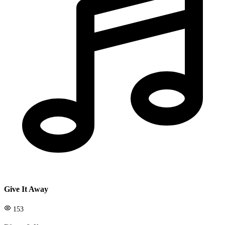
Give It Away
153