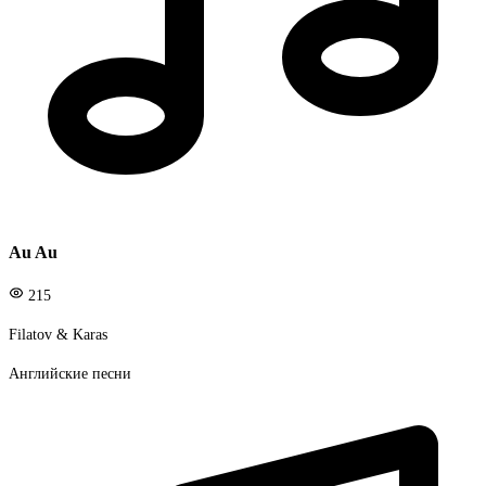
Au Au
215
Filatov & Karas
Английские песни