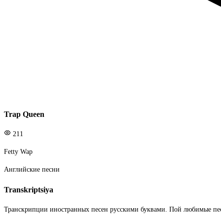
Trap Queen
211
Fetty Wap
Английские песни
Transkriptsiya
Транскрипции иностранных песен русскими буквами. Пой любимые пе