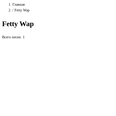
Главная
/
Fetty Wap
Fetty Wap
Всего песен: 1