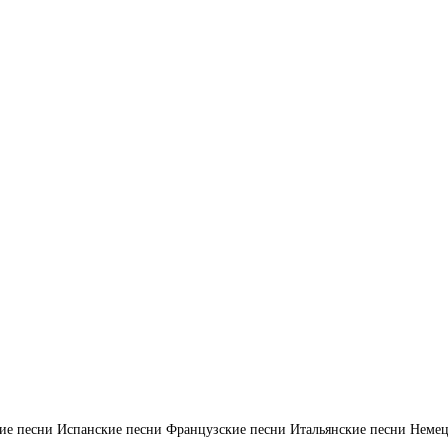
ие песни
Испанские песни
Французские песни
Итальянские песни
Немец