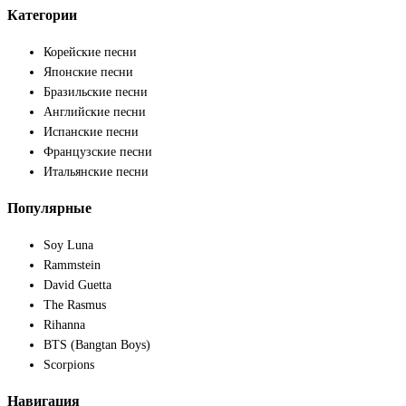
Категории
Корейские песни
Японские песни
Бразильские песни
Английские песни
Испанские песни
Французские песни
Итальянские песни
Популярные
Soy Luna
Rammstein
David Guetta
The Rasmus
Rihanna
BTS (Bangtan Boys)
Scorpions
Навигация