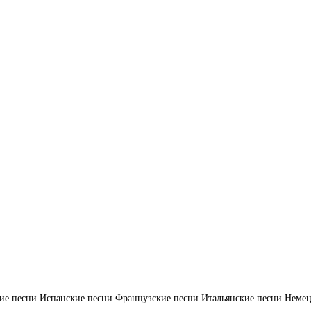
ие песни
Испанские песни
Французские песни
Итальянские песни
Немец