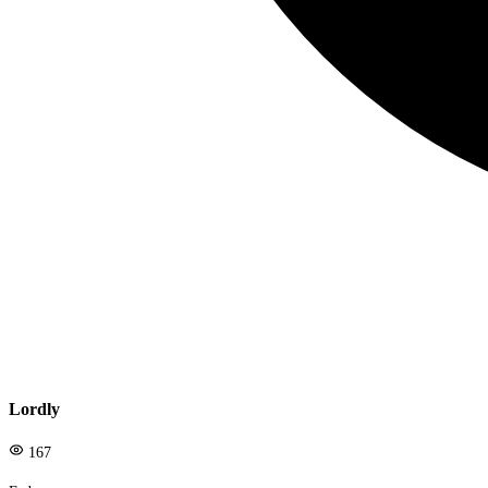
Lordly
167