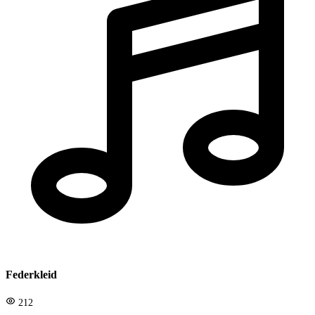
Federkleid
212