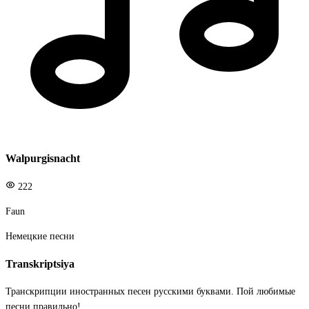
Walpurgisnacht
222
Faun
Немецкие песни
Transkriptsiya
Транскрипции иностранных песен русскими буквами. Пой любимые
песни правильно!