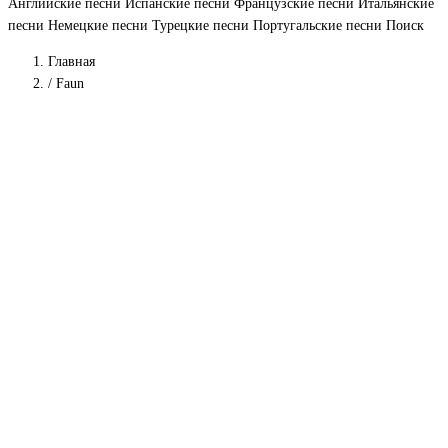
Английские песни
Испанские песни
Французские песни
Итальянские
песни
Немецкие песни
Турецкие песни
Португальские песни
Поиск
Главная
/
Faun