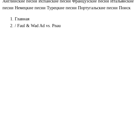
Английские песни
Испанские песни
Французские песни
Итальянские
песни
Немецкие песни
Турецкие песни
Португальские песни
Поиск
Главная
/
Faul & Wad Ad vs. Pnau