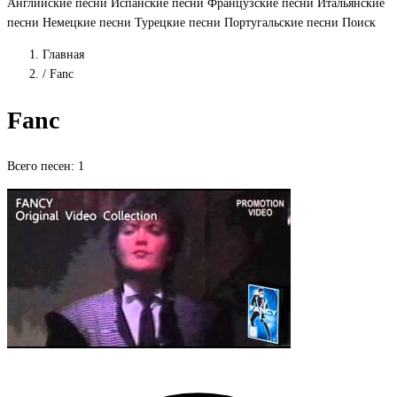
Английские песни
Испанские песни
Французские песни
Итальянские
песни
Немецкие песни
Турецкие песни
Португальские песни
Поиск
Главная
/
Fanc
Fanc
Всего песен: 1