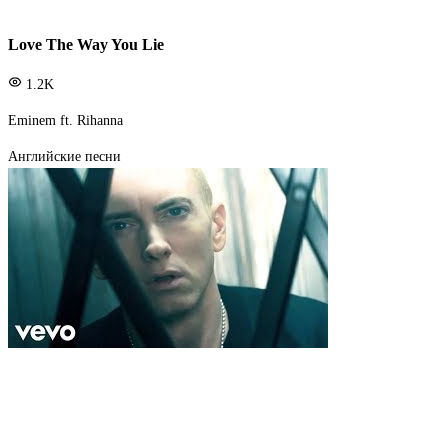
Love The Way You Lie
1.2K
Eminem ft. Rihanna
Английские песни