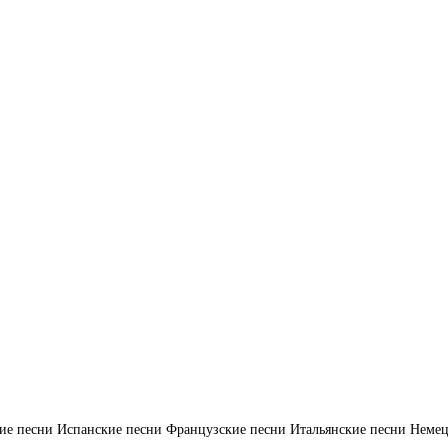
ие песни
Испанские песни
Французские песни
Итальянские песни
Немец