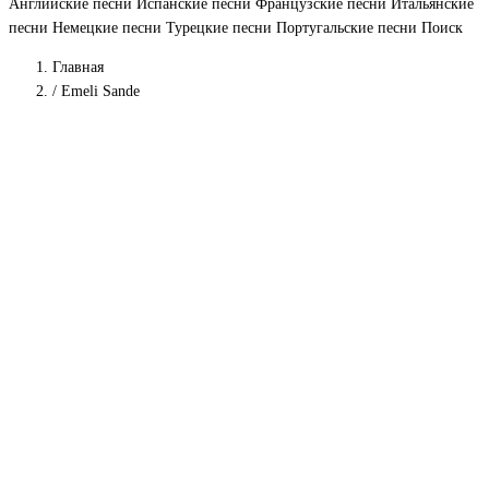
Английские песни
Испанские песни
Французские песни
Итальянские
песни
Немецкие песни
Турецкие песни
Португальские песни
Поиск
Главная
/
Emeli Sande