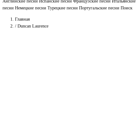
Английские песни
Испанские песни
Французские песни
Итальянские
песни
Немецкие песни
Турецкие песни
Португальские песни
Поиск
Главная
/
Duncan Laurence