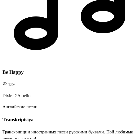
Be Happy
139
Dixie D'Amelio
Английские песни
Transkriptsiya
Транскрипции иностранных песен русскими буквами. Пой любимые
песни правильно!