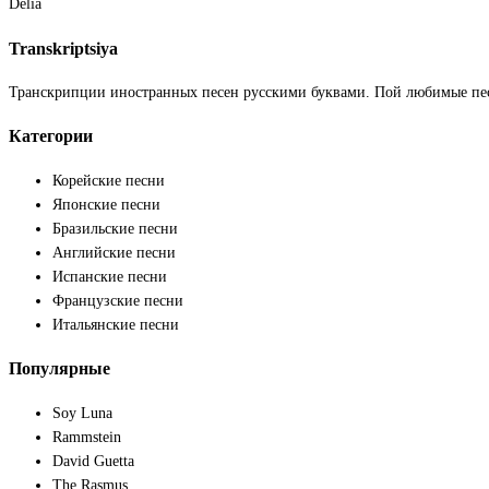
Delia
Transkriptsiya
Транскрипции иностранных песен русскими буквами. Пой любимые пе
Категории
Корейские песни
Японские песни
Бразильские песни
Английские песни
Испанские песни
Французские песни
Итальянские песни
Популярные
Soy Luna
Rammstein
David Guetta
The Rasmus