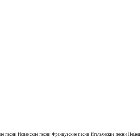
ие песни
Испанские песни
Французские песни
Итальянские песни
Немец