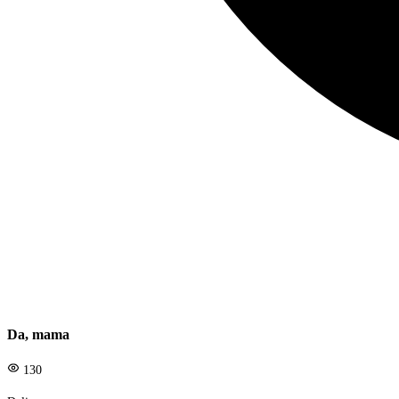
Da, mama
130