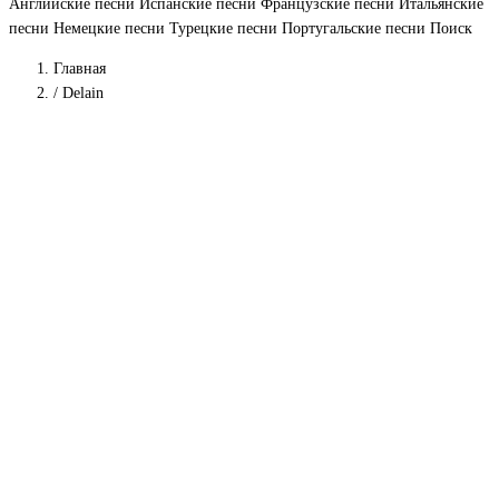
Английские песни
Испанские песни
Французские песни
Итальянские
песни
Немецкие песни
Турецкие песни
Португальские песни
Поиск
Главная
/
Delain