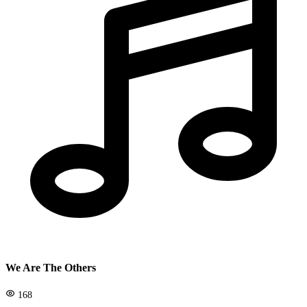
We Are The Others
168