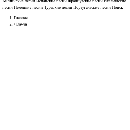
Английские песни
Испанские песни
Французские песни
Итальянские
песни
Немецкие песни
Турецкие песни
Португальские песни
Поиск
Главная
/
Dawin