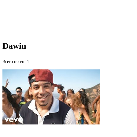
Dawin
Всего песен: 1