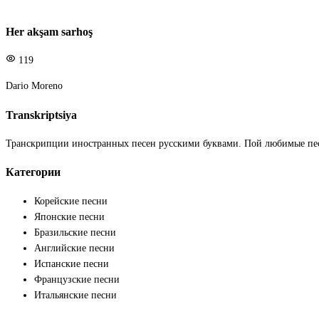
Her akşam sarhoş
119
Dario Moreno
Transkriptsiya
Транскрипции иностранных песен русскими буквами. Пой любимые пе
Категории
Корейские песни
Японские песни
Бразильские песни
Английские песни
Испанские песни
Французские песни
Итальянские песни