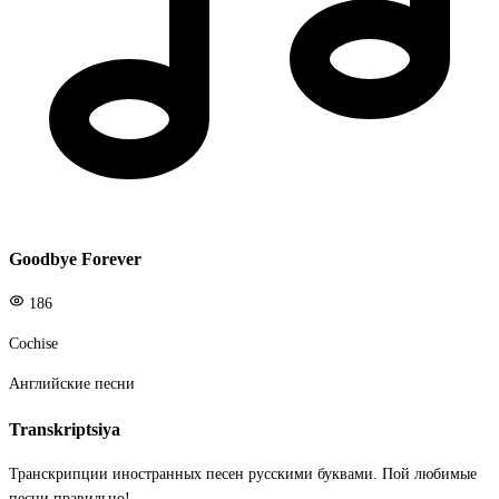
Goodbye Forever
186
Cochise
Английские песни
Transkriptsiya
Транскрипции иностранных песен русскими буквами. Пой любимые
песни правильно!